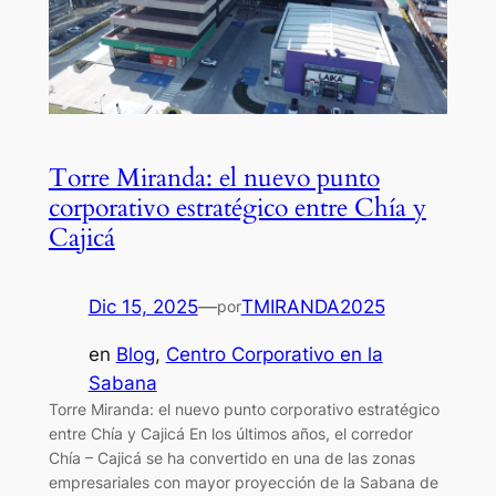
Torre Miranda: el nuevo punto
corporativo estratégico entre Chía y
Cajicá
Dic 15, 2025
—
TMIRANDA2025
por
en
Blog
, 
Centro Corporativo en la
Sabana
Torre Miranda: el nuevo punto corporativo estratégico
entre Chía y Cajicá En los últimos años, el corredor
Chía – Cajicá se ha convertido en una de las zonas
empresariales con mayor proyección de la Sabana de