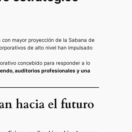
es con mayor proyección de la Sabana de
orporativos de alto nivel han impulsado
porativo concebido para responder a lo
iendo, auditorios profesionales y una
n hacia el futuro