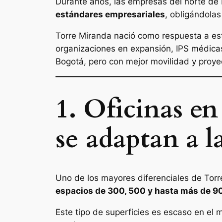
Durante años, las empresas del norte de B
estándares empresariales
, obligándolas
Torre Miranda nació como respuesta a es
organizaciones en expansión, IPS médica
Bogotá, pero con mejor movilidad y proye
1. Oficinas en
se adaptan a l
Uno de los mayores diferenciales de Torr
espacios de 300, 500 y hasta más de 9
Este tipo de superficies es escaso en el