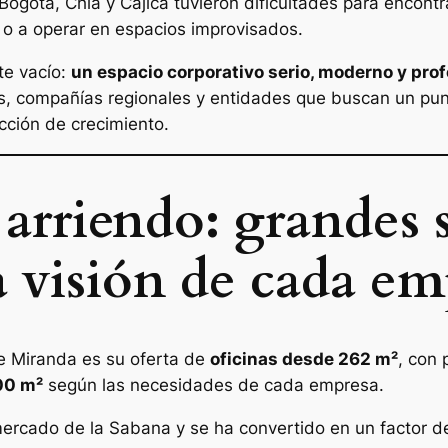
ogotá, Chía y Cajicá tuvieron dificultades para encont
 o a operar en espacios improvisados.
te vacío:
un espacio corporativo serio, moderno y prof
s, compañías regionales y entidades que buscan un punt
cción de crecimiento.
 arriendo: grandes 
a visión de cada em
e Miranda es su oferta de
oficinas desde 262 m²
, con 
00 m²
según las necesidades de cada empresa.
 mercado de la Sabana y se ha convertido en un factor d