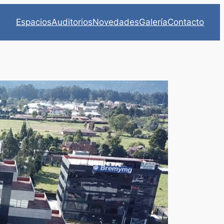
Espacios
Auditorios
Novedades
Galería
Contacto