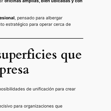
rar
oficinas amplias, bien ubicadas y con
esional
, pensado para albergar
o estratégico para operar cerca de
superficies que
presa
posibilidades de unificación para crear
ecisivo para organizaciones que