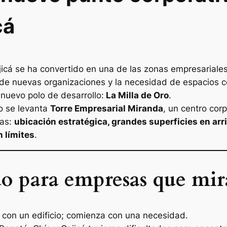
cá
Cajicá se ha convertido en una de las zonas empresarial
 de nuevas organizaciones y la necesidad de espacios c
nuevo polo de desarrollo:
La Milla de Oro
.
co se levanta
Torre Empresarial Miranda
, un centro cor
as:
ubicación estratégica, grandes superficies en arr
n límites
.
o para empresas que mira
 con un edificio; comienza con una necesidad.