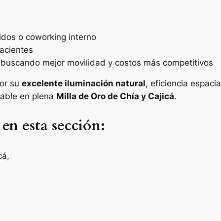
idos o coworking interno
pacientes
buscando mejor movilidad y costos más competitivos
por su
excelente iluminación natural
, eficiencia espaci
iable en plena
Milla de Oro de Chía y Cajicá
.
 en esta sección:
cá,