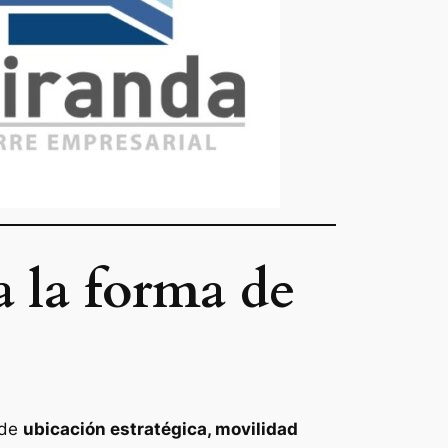
 la forma de
 de
ubicación estratégica, movilidad