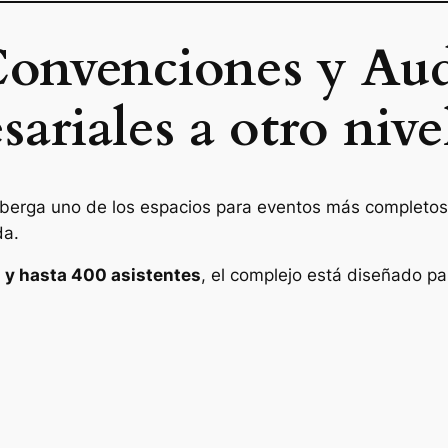
Convenciones y Aud
ariales a otro nive
berga uno de los espacios para eventos más completos 
da.
0 y hasta 400 asistentes
, el complejo está diseñado pa