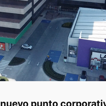
l nuevo punto corporati