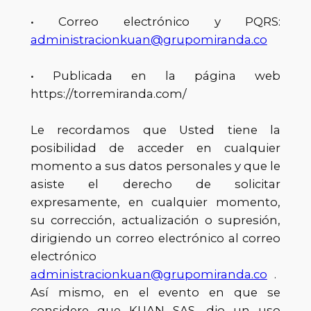
• Correo electrónico y PQRS:
administracionkuan@grupomiranda.co
• Publicada en la página web
https://torremiranda.com/
Le recordamos que Usted tiene la
posibilidad de acceder en cualquier
momento a sus datos personales y que le
asiste el derecho de solicitar
expresamente, en cualquier momento,
su corrección, actualización o supresión,
dirigiendo un correo electrónico al correo
electrónico
administracionkuan@grupomiranda.co
.
Así mismo, en el evento en que se
considere que KUAN SAS, dio un uso