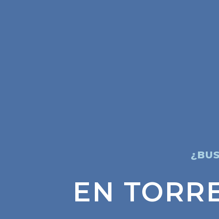
¿BUS
EN TORR