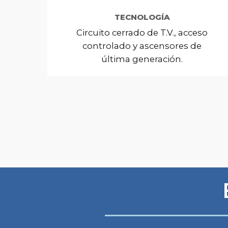
TECNOLOGÍA
Circuito cerrado de T.V., acceso
controlado y ascensores de
última generación.