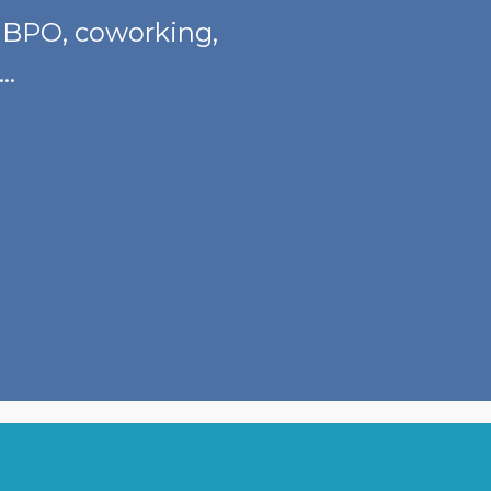
, BPO, coworking,
s…