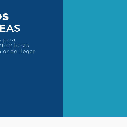
OS
DEAS
s para
21m2 hasta
lor de llegar