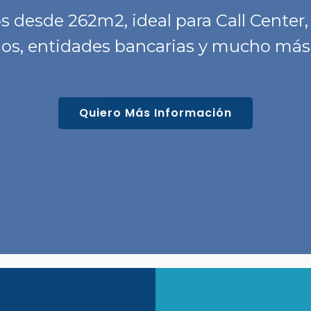
 desde 262m2, ideal para Call Center
orios, entidades bancarias y mucho má
Quiero Más Información