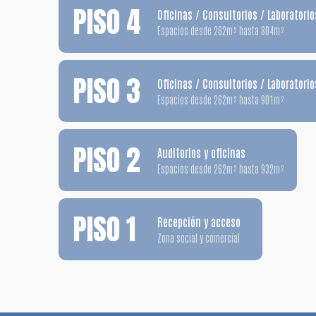
PISO 4
Oficinas / Consultorios / Laboratorio
Espacios desde 262m² hasta 804m²
PISO 3
Oficinas / Consultorios / Laboratorio
Espacios desde 262m² hasta 901m²
PISO 2
Auditorios y oficinas
Espacios desde 262m² hasta 932m²
PISO 1
Recepción y acceso
Zona social y comercial