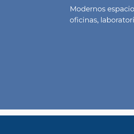
Modernos espacios
oficinas, laborat