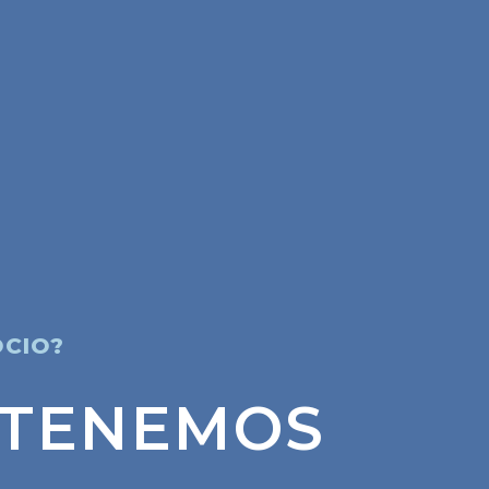
OCIO?
 TENEMOS